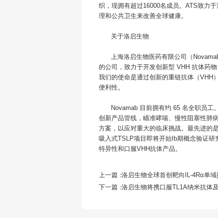
织，现拥有超过16000名成员。ATS致
理和公共卫生来改善全球健康。
关于洛启生物
上海洛启生物医药有限公司（Nova
的公司，致力于开发创新型 VHH 抗体
我们的使命是通过创新的重链抗体（VHH
便利性。
Novamab 目前拥有约 65 名全
创新产品管线，瞄准哮喘、慢性阻塞性肺病 (
方案，以应对重大的临床挑战。最先进的是我
吸入式TSLP项目即将开始Ib期概念验证
特异性和口服VHH抗体产品。
上一篇：
下一篇：
洛启生物将携口服TL1A纳米抗体及长