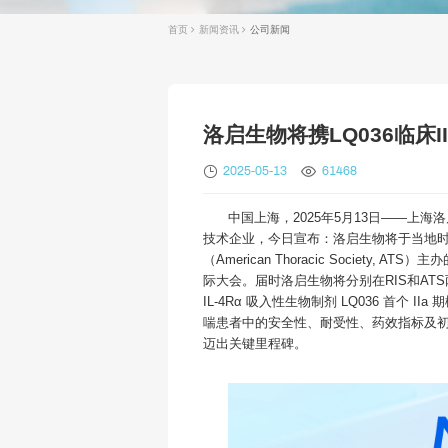
首页
新闻资讯
公司新闻
洛启生物将携LQ036临床I
2025-05-13
61468
中国上海，2025年5月13日——上
技术企业，今日宣布：洛启生物将于当地时
（American Thoracic Society, ATS
际大会。届时洛启生物将分别在RIS和A
IL-4Rα 吸入性生物制剂 LQ036 首个 
喘患者中的安全性、耐受性、药效指标及
迈出关键里程碑。