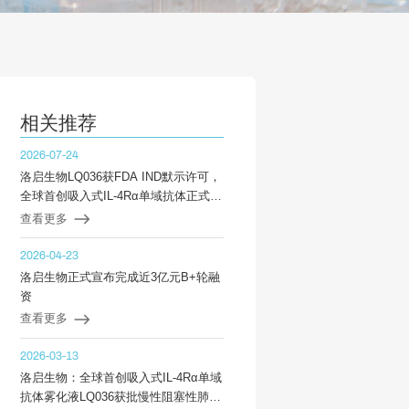
相关推荐
2026-07-24
洛启生物LQ036获FDA IND默示许可，
全球首创吸入式IL-4Rα单域抗体正式开
启中美双轨临床开发
查看更多
2026-04-23
洛启生物正式宣布完成近3亿元B+轮融
资
查看更多
2026-03-13
洛启生物：全球首创吸入式IL-4Rα单域
抗体雾化液LQ036获批慢性阻塞性肺病