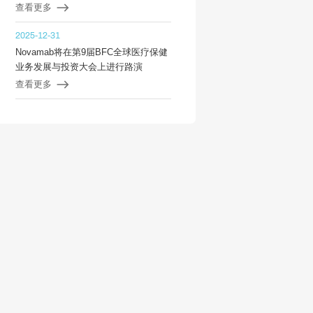
（COPD）中国II期临床试验
查看更多
2025-12-31
Novamab将在第9届BFC全球医疗保健
业务发展与投资大会上进行路演
查看更多