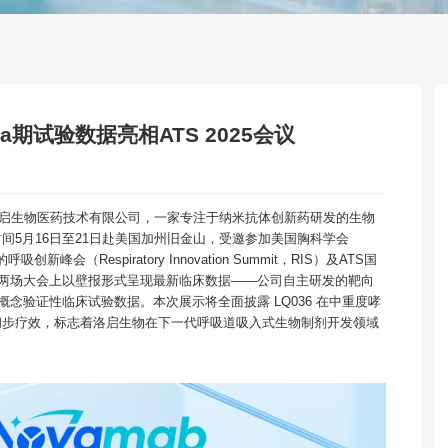
Ia期试验数据亮相ATS 2025会议
海洛启生物医药技术有限公司，一家专注于纳米抗体创新药研发的生物
间5月16日至21日赴美国加州旧金山，受邀参加美国胸科学会
）主办的呼吸创新峰会（Respiratory Innovation Summit，RIS）及ATS国
TS两场大会上以壁报形式呈现最新临床数据——公司自主研发的靶向
IIa 期概念验证性临床试验数据。本次展示将全面披露 LQ036 在中重度哮
初步疗效，标志着洛启生物在下一代呼吸道吸入式生物制剂开发领域